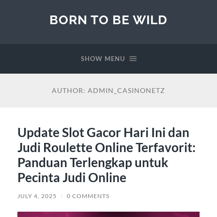
BORN TO BE WILD
SHOW MENU
AUTHOR:
ADMIN_CASINONETZ
Update Slot Gacor Hari Ini dan
Judi Roulette Online Terfavorit:
Panduan Terlengkap untuk
Pecinta Judi Online
JULY 4, 2025
/
0 COMMENTS