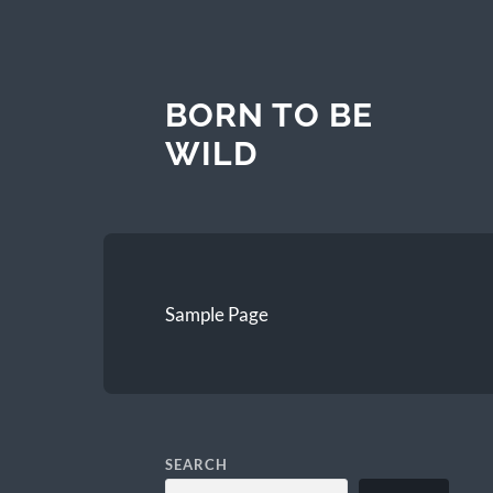
BORN TO BE
WILD
Sample Page
SEARCH