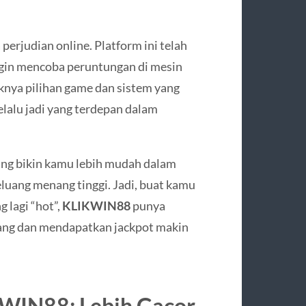
perjudian online. Platform ini telah
ngin mencoba peruntungan di mesin
knya pilihan game dan sistem yang
elalu jadi yang terdepan dalam
ang bikin kamu lebih mudah dalam
luang menang tinggi. Jadi, buat kamu
 lagi “hot”,
KLIKWIN88
punya
ang dan mendapatkan jackpot makin
KWIN88: Lebih Gacor,