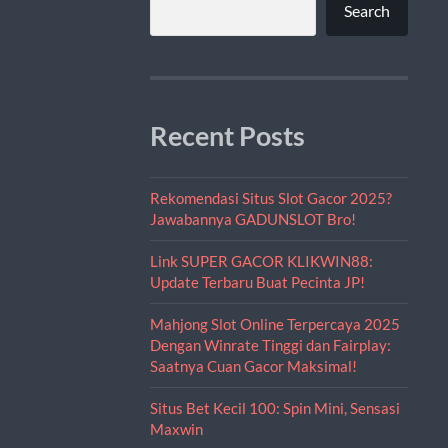
Search
Recent Posts
Rekomendasi Situs Slot Gacor 2025?
Jawabannya GADUNSLOT Bro!
Link SUPER GACOR KLIKWIN88:
Update Terbaru Buat Pecinta JP!
Mahjong Slot Online Terpercaya 2025
Dengan Winrate Tinggi dan Fairplay:
Saatnya Cuan Gacor Maksimal!
Situs Bet Kecil 100: Spin Mini, Sensasi
Maxwin