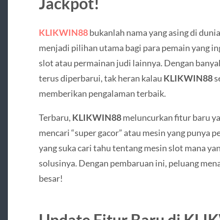
Jackpot!
KLIKWIN88
bukanlah nama yang asing di dunia 
menjadi pilihan utama bagi para pemain yang i
slot atau permainan judi lainnya. Dengan banya
terus diperbarui, tak heran kalau
KLIKWIN88
s
memberikan pengalaman terbaik.
Terbaru,
KLIKWIN88
meluncurkan fitur baru y
mencari “super gacor” atau mesin yang punya pe
yang suka cari tahu tentang mesin slot mana yang
solusinya. Dengan pembaruan ini, peluang men
besar!
Update Fitur Baru di KLI