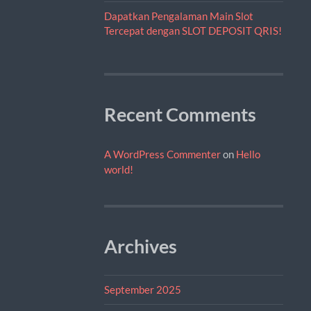
Dapatkan Pengalaman Main Slot
Tercepat dengan SLOT DEPOSIT QRIS!
Recent Comments
A WordPress Commenter
on
Hello
world!
Archives
September 2025