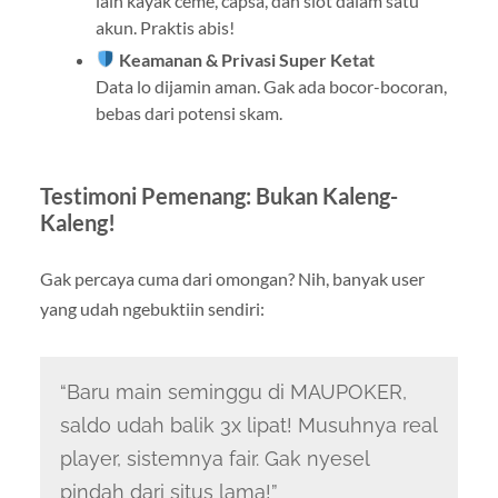
lain kayak ceme, capsa, dan slot dalam satu
akun. Praktis abis!
Keamanan & Privasi Super Ketat
Data lo dijamin aman. Gak ada bocor-bocoran,
bebas dari potensi skam.
Testimoni Pemenang: Bukan Kaleng-
Kaleng!
Gak percaya cuma dari omongan? Nih, banyak user
yang udah ngebuktiin sendiri:
“Baru main seminggu di MAUPOKER,
saldo udah balik 3x lipat! Musuhnya real
player, sistemnya fair. Gak nyesel
pindah dari situs lama!”