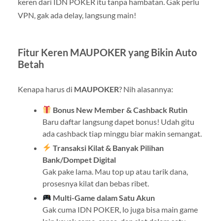
keren dari IDN POKER itu tanpa hambatan. Gak perlu
VPN, gak ada delay, langsung main!
Fitur Keren MAUPOKER yang Bikin Auto
Betah
Kenapa harus di
MAUPOKER
? Nih alasannya:
Bonus New Member & Cashback Rutin
Baru daftar langsung dapet bonus! Udah gitu
ada cashback tiap minggu biar makin semangat.
Transaksi Kilat & Banyak Pilihan
Bank/Dompet Digital
Gak pake lama. Mau top up atau tarik dana,
prosesnya kilat dan bebas ribet.
Multi-Game dalam Satu Akun
Gak cuma IDN POKER, lo juga bisa main game