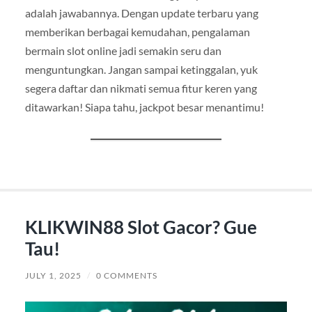
adalah jawabannya. Dengan update terbaru yang
memberikan berbagai kemudahan, pengalaman
bermain slot online jadi semakin seru dan
menguntungkan. Jangan sampai ketinggalan, yuk
segera daftar dan nikmati semua fitur keren yang
ditawarkan! Siapa tahu, jackpot besar menantimu!
KLIKWIN88 Slot Gacor? Gue
Tau!
JULY 1, 2025
/
0 COMMENTS