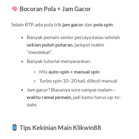
Bocoran Pola + Jam Gacor
Selain RTP, ada pula trik
jam gacor
dan
pola spin
:
Banyak pemain senior percaya kalau setelah
sekian puluh putaran
, jackpot makin
“mendekat”.
Banyak tutorial menyarankan:
Mix
auto-spin + manual spin
Turbo spin 10–20 kali, diikuti manual
Jam gacor? Biasanya sore sampai malam—
waktu ramai pemain
, jadi kamu harus up-to-
date.
Tips Kekinian Main Klikwin88