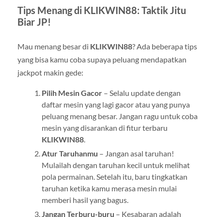
Tips Menang di KLIKWIN88: Taktik Jitu
Biar JP!
Mau menang besar di
KLIKWIN88
? Ada beberapa tips
yang bisa kamu coba supaya peluang mendapatkan
jackpot makin gede:
Pilih Mesin Gacor
– Selalu update dengan
daftar mesin yang lagi gacor atau yang punya
peluang menang besar. Jangan ragu untuk coba
mesin yang disarankan di fitur terbaru
KLIKWIN88
.
Atur Taruhanmu
– Jangan asal taruhan!
Mulailah dengan taruhan kecil untuk melihat
pola permainan. Setelah itu, baru tingkatkan
taruhan ketika kamu merasa mesin mulai
memberi hasil yang bagus.
Jangan Terburu-buru
– Kesabaran adalah