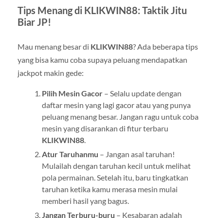
Tips Menang di KLIKWIN88: Taktik Jitu
Biar JP!
Mau menang besar di
KLIKWIN88
? Ada beberapa tips
yang bisa kamu coba supaya peluang mendapatkan
jackpot makin gede:
Pilih Mesin Gacor
– Selalu update dengan
daftar mesin yang lagi gacor atau yang punya
peluang menang besar. Jangan ragu untuk coba
mesin yang disarankan di fitur terbaru
KLIKWIN88
.
Atur Taruhanmu
– Jangan asal taruhan!
Mulailah dengan taruhan kecil untuk melihat
pola permainan. Setelah itu, baru tingkatkan
taruhan ketika kamu merasa mesin mulai
memberi hasil yang bagus.
Jangan Terburu-buru
– Kesabaran adalah