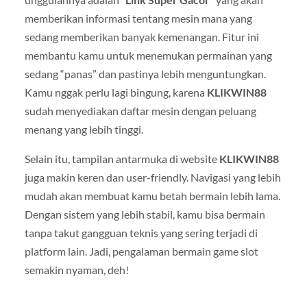
memberikan informasi tentang mesin mana yang
sedang memberikan banyak kemenangan. Fitur ini
membantu kamu untuk menemukan permainan yang
sedang “panas” dan pastinya lebih menguntungkan.
Kamu nggak perlu lagi bingung, karena
KLIKWIN88
sudah menyediakan daftar mesin dengan peluang
menang yang lebih tinggi.
Selain itu, tampilan antarmuka di website
KLIKWIN88
juga makin keren dan user-friendly. Navigasi yang lebih
mudah akan membuat kamu betah bermain lebih lama.
Dengan sistem yang lebih stabil, kamu bisa bermain
tanpa takut gangguan teknis yang sering terjadi di
platform lain. Jadi, pengalaman bermain game slot
semakin nyaman, deh!