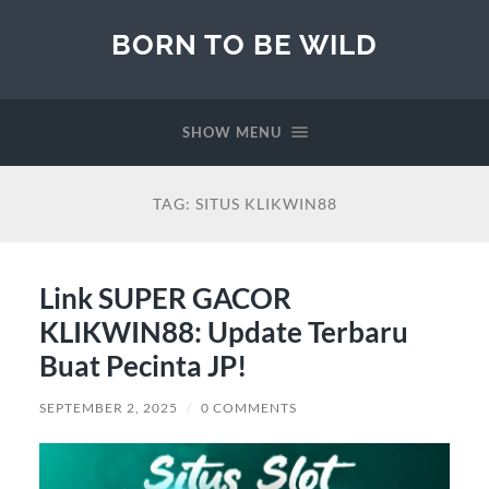
BORN TO BE WILD
SHOW MENU
TAG:
SITUS KLIKWIN88
Link SUPER GACOR
KLIKWIN88: Update Terbaru
Buat Pecinta JP!
SEPTEMBER 2, 2025
/
0 COMMENTS