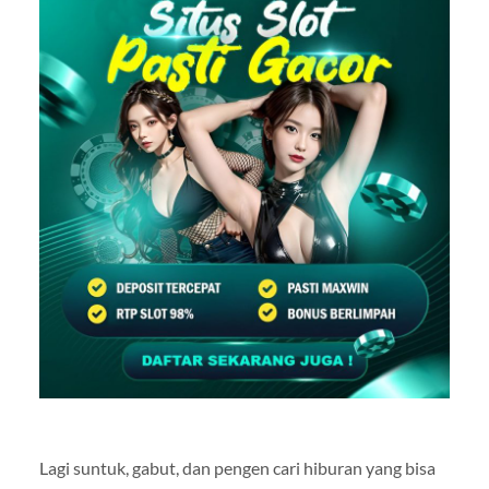
Lagi suntuk, gabut, dan pengen cari hiburan yang bisa