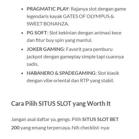
PRAGMATIC PLAY
: Rajanya slot dengan game
legendaris kayak GATES OF OLYMPUS &
SWEET BONANZA.
PG SOFT
: Slot kekinian dengan animasi kece
dan fitur buy spin yang mantul.
JOKER GAMING
: Favorit para pemburu
jackpot dengan gameplay simple tapi cuannya
sadis.
HABANERO & SPADEGAMING
: Slot klasik
dengan vibe oriental dan RTP yang stabil.
Cara Pilih SITUS SLOT yang Worth It
Jangan asal daftar ya, gengs. Pilih
SITUS SLOT BET
200
yang emang terpercaya. Nih checklist-nya: