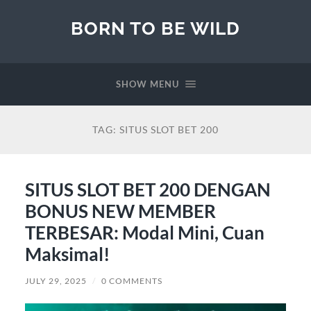
BORN TO BE WILD
SHOW MENU
TAG:
SITUS SLOT BET 200
SITUS SLOT BET 200 DENGAN
BONUS NEW MEMBER
TERBESAR: Modal Mini, Cuan
Maksimal!
JULY 29, 2025
/
0 COMMENTS