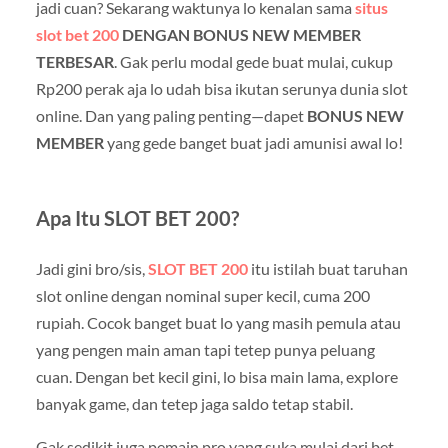
jadi cuan? Sekarang waktunya lo kenalan sama
situs
slot bet 200
DENGAN BONUS NEW MEMBER
TERBESAR
. Gak perlu modal gede buat mulai, cukup
Rp200 perak aja lo udah bisa ikutan serunya dunia slot
online. Dan yang paling penting—dapet
BONUS NEW
MEMBER
yang gede banget buat jadi amunisi awal lo!
Apa Itu SLOT BET 200?
Jadi gini bro/sis,
SLOT BET 200
itu istilah buat taruhan
slot online dengan nominal super kecil, cuma 200
rupiah. Cocok banget buat lo yang masih pemula atau
yang pengen main aman tapi tetep punya peluang
cuan. Dengan bet kecil gini, lo bisa main lama, explore
banyak game, dan tetep jaga saldo tetap stabil.
Gak sedikit juga pemain pro yang suka mulai dari bet