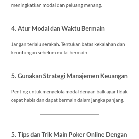
meningkatkan modal dan peluang menang.
4. Atur Modal dan Waktu Bermain
Jangan terlalu serakah. Tentukan batas kekalahan dan
keuntungan sebelum mulai bermain.
5. Gunakan Strategi Manajemen Keuangan
Penting untuk mengelola modal dengan baik agar tidak
cepat habis dan dapat bermain dalam jangka panjang.
5. Tips dan Trik Main Poker Online Dengan