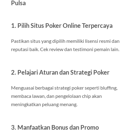
Pulsa
1. Pilih Situs Poker Online Terpercaya
Pastikan situs yang dipilih memiliki lisensi resmi dan
reputasi baik. Cek review dan testimoni pemain lain.
2. Pelajari Aturan dan Strategi Poker
Menguasai berbagai strategi poker seperti bluffing,
membaca lawan, dan pengelolaan chip akan
meningkatkan peluang menang.
3. Manfaatkan Bonus dan Promo