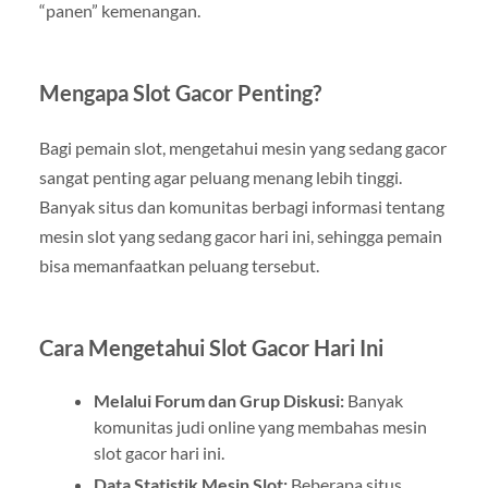
“panen” kemenangan.
Mengapa Slot Gacor Penting?
Bagi pemain slot, mengetahui mesin yang sedang gacor
sangat penting agar peluang menang lebih tinggi.
Banyak situs dan komunitas berbagi informasi tentang
mesin slot yang sedang gacor hari ini, sehingga pemain
bisa memanfaatkan peluang tersebut.
Cara Mengetahui Slot Gacor Hari Ini
Melalui Forum dan Grup Diskusi:
Banyak
komunitas judi online yang membahas mesin
slot gacor hari ini.
Data Statistik Mesin Slot:
Beberapa situs