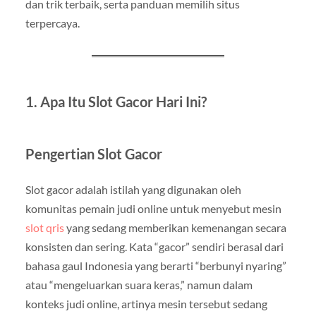
dan trik terbaik, serta panduan memilih situs
terpercaya.
1. Apa Itu Slot Gacor Hari Ini?
Pengertian Slot Gacor
Slot gacor adalah istilah yang digunakan oleh
komunitas pemain judi online untuk menyebut mesin
slot qris
yang sedang memberikan kemenangan secara
konsisten dan sering. Kata “gacor” sendiri berasal dari
bahasa gaul Indonesia yang berarti “berbunyi nyaring”
atau “mengeluarkan suara keras,” namun dalam
konteks judi online, artinya mesin tersebut sedang