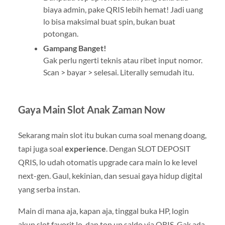
biaya admin, pake QRIS lebih hemat! Jadi uang
lo bisa maksimal buat spin, bukan buat
potongan.
Gampang Banget!
Gak perlu ngerti teknis atau ribet input nomor.
Scan > bayar > selesai. Literally semudah itu.
Gaya Main Slot Anak Zaman Now
Sekarang main slot itu bukan cuma soal menang doang,
tapi juga soal
experience
. Dengan SLOT DEPOSIT
QRIS, lo udah otomatis upgrade cara main lo ke level
next-gen. Gaul, kekinian, dan sesuai gaya hidup digital
yang serba instan.
Main di mana aja, kapan aja, tinggal buka HP, login
akun slot favorit lo, dan top up saldo via QRIS. Gak ada