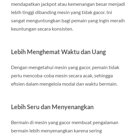
mendapatkan jackpot atau kemenangan besar menjadi
lebih tinggi dibanding mesin yang tidak gacor. Ini
sangat menguntungkan bagi pemain yang ingin meraih
keuntungan secara konsisten.
Lebih Menghemat Waktu dan Uang
Dengan mengetahui mesin yang gacor, pemain tidak
perlu mencoba-coba mesin secara acak, sehingga
efisien dalam mengelola modal dan waktu bermain.
Lebih Seru dan Menyenangkan
Bermain di mesin yang gacor membuat pengalaman
bermain lebih menyenangkan karena sering