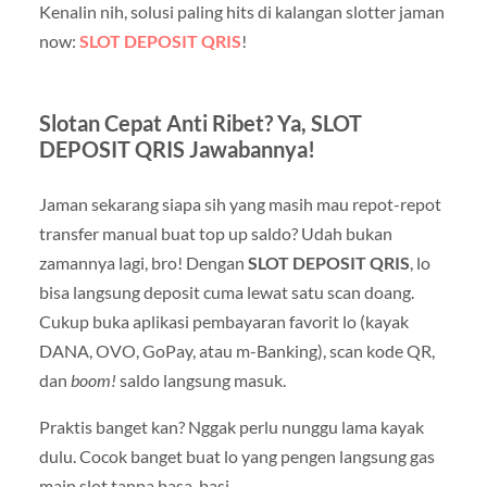
Kenalin nih, solusi paling hits di kalangan slotter jaman
now:
SLOT DEPOSIT QRIS
!
Slotan Cepat Anti Ribet? Ya, SLOT
DEPOSIT QRIS Jawabannya!
Jaman sekarang siapa sih yang masih mau repot-repot
transfer manual buat top up saldo? Udah bukan
zamannya lagi, bro! Dengan
SLOT DEPOSIT QRIS
, lo
bisa langsung deposit cuma lewat satu scan doang.
Cukup buka aplikasi pembayaran favorit lo (kayak
DANA, OVO, GoPay, atau m-Banking), scan kode QR,
dan
boom!
saldo langsung masuk.
Praktis banget kan? Nggak perlu nunggu lama kayak
dulu. Cocok banget buat lo yang pengen langsung gas
main slot tanpa basa-basi.