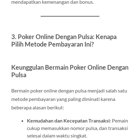
mendapatkan kemenangan dan bonus.
3. Poker Online Dengan Pulsa: Kenapa
Pilih Metode Pembayaran Ini?
Keunggulan Bermain Poker Online Dengan
Pulsa
Bermain poker online dengan pulsa menjadi salah satu
metode pembayaran yang paling diminati karena
beberapa alasan berikut:
Kemudahan dan Kecepatan Transaksi:
Pemain
cukup memasukkan nomor pulsa, dan transaksi
selesai dalam waktu singkat.