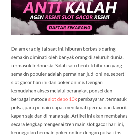
Dalam era digital saat ini, hiburan berbasis daring
semakin diminati oleh banyak orang di seluruh dunia,
termasuk Indonesia. Salah satu bentuk hiburan yang
semakin populer adalah permainan judi online, seperti
slot gacor hari ini dan poker online. Dengan
kemudahan akses melalui perangkat ponsel dan
berbagai metode
slot depo 10k
pembayaran, termasuk
pulsa, para pemain dapat menikmati permainan favorit
kapan saja dan di mana saja. Artikel ini akan membahas
secara lengkap mengenai tren main slot gacor hari ini,
keunggulan bermain poker online dengan pulsa, tips