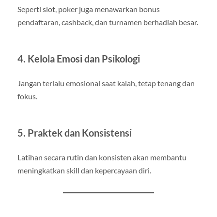
Seperti slot, poker juga menawarkan bonus
pendaftaran, cashback, dan turnamen berhadiah besar.
4. Kelola Emosi dan Psikologi
Jangan terlalu emosional saat kalah, tetap tenang dan
fokus.
5. Praktek dan Konsistensi
Latihan secara rutin dan konsisten akan membantu
meningkatkan skill dan kepercayaan diri.