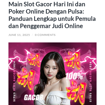
Main Slot Gacor Hari Ini dan
Poker Online Dengan Pulsa:
Panduan Lengkap untuk Pemula
dan Penggemar Judi Online
JUNE 11, 2025
/
0 COMMENTS