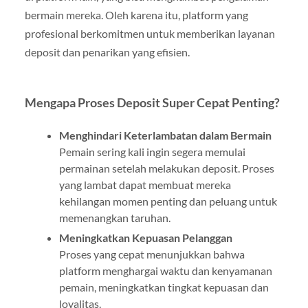
bermain mereka. Oleh karena itu, platform yang
profesional berkomitmen untuk memberikan layanan
deposit dan penarikan yang efisien.
Mengapa Proses Deposit Super Cepat Penting?
Menghindari Keterlambatan dalam Bermain
Pemain sering kali ingin segera memulai
permainan setelah melakukan deposit. Proses
yang lambat dapat membuat mereka
kehilangan momen penting dan peluang untuk
memenangkan taruhan.
Meningkatkan Kepuasan Pelanggan
Proses yang cepat menunjukkan bahwa
platform menghargai waktu dan kenyamanan
pemain, meningkatkan tingkat kepuasan dan
loyalitas.