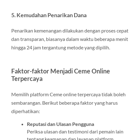
5. Kemudahan Penarikan Dana
Penarikan kemenangan dilakukan dengan proses cepat
dan transparan, biasanya dalam waktu beberapa menit
hingga 24 jam tergantung metode yang dipilih.
Faktor-faktor Menjadi Ceme Online
Terpercaya
Memilih platform Ceme online terpercaya tidak boleh
sembarangan. Berikut beberapa faktor yang harus
diperhatikan:
Reputasi dan Ulasan Pengguna
Periksa ulasan dan testimoni dari pemain lain
tentang keamanan dan layanan platform