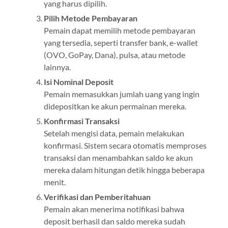
yang harus dipilih.
Pilih Metode Pembayaran
Pemain dapat memilih metode pembayaran
yang tersedia, seperti transfer bank, e-wallet
(OVO, GoPay, Dana), pulsa, atau metode
lainnya.
Isi Nominal Deposit
Pemain memasukkan jumlah uang yang ingin
didepositkan ke akun permainan mereka.
Konfirmasi Transaksi
Setelah mengisi data, pemain melakukan
konfirmasi. Sistem secara otomatis memproses
transaksi dan menambahkan saldo ke akun
mereka dalam hitungan detik hingga beberapa
menit.
Verifikasi dan Pemberitahuan
Pemain akan menerima notifikasi bahwa
deposit berhasil dan saldo mereka sudah