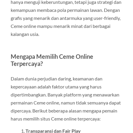
hanya menguji keberuntungan, tetapi juga strategi dan
kemampuan membaca pola permainan lawan. Dengan
grafis yang menarik dan antarmuka yang user-friendly,
Ceme online mampu menarik minat dari berbagai
kalangan usia.
Mengapa Memilih Ceme Online
Terpercaya?
Dalam dunia perjudian daring, keamanan dan
kepercayaan adalah faktor utama yang harus
dipertimbangkan. Banyak platform yang menawarkan
permainan Ceme online, namun tidak semuanya dapat
dipercaya. Berikut beberapa alasan mengapa pemain
harus memilih situs Ceme online terpercaya:
Transparansi dan Fair Play