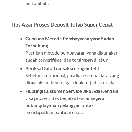
bertambah.
Tips Agar Proses Deposit Tetap Super Cepat
Gunakan Metode Pembayaran yang Sudah
Terhubung
Pastikan metode pembayaran yang digunakan
sudah terverifikasi dan tersimpan di akun.
Periksa Data Transaksi dengan Teliti
Sebelum konfirmasi, pastikan semua data yang
dimasukkan benar agar tidak terjadi kendala.
Hubungi Customer Service Jika Ada Kendala
Jika proses tidak berjalan lancar, segera
hubungi layanan pelanggan untuk
mendapatkan bantuan cepat.