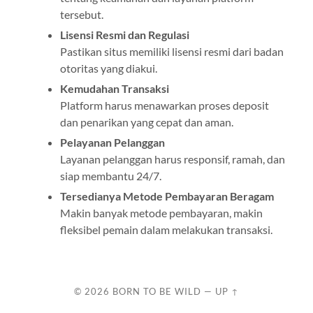
tersebut.
Lisensi Resmi dan Regulasi
Pastikan situs memiliki lisensi resmi dari badan
otoritas yang diakui.
Kemudahan Transaksi
Platform harus menawarkan proses deposit
dan penarikan yang cepat dan aman.
Pelayanan Pelanggan
Layanan pelanggan harus responsif, ramah, dan
siap membantu 24/7.
Tersedianya Metode Pembayaran Beragam
Makin banyak metode pembayaran, makin
fleksibel pemain dalam melakukan transaksi.
© 2026
BORN TO BE WILD
—
UP ↑