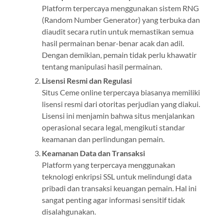
Platform terpercaya menggunakan sistem RNG
(Random Number Generator) yang terbuka dan
diaudit secara rutin untuk memastikan semua
hasil permainan benar-benar acak dan adil.
Dengan demikian, pemain tidak perlu khawatir
tentang manipulasi hasil permainan.
Lisensi Resmi dan Regulasi
Situs Ceme online terpercaya biasanya memiliki
lisensi resmi dari otoritas perjudian yang diakui.
Lisensi ini menjamin bahwa situs menjalankan
operasional secara legal, mengikuti standar
keamanan dan perlindungan pemain.
Keamanan Data dan Transaksi
Platform yang terpercaya menggunakan
teknologi enkripsi SSL untuk melindungi data
pribadi dan transaksi keuangan pemain. Hal ini
sangat penting agar informasi sensitif tidak
disalahgunakan.