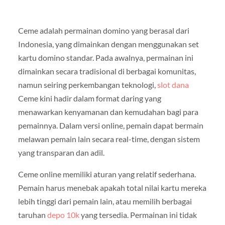
Ceme adalah permainan domino yang berasal dari
Indonesia, yang dimainkan dengan menggunakan set
kartu domino standar. Pada awalnya, permainan ini
dimainkan secara tradisional di berbagai komunitas,
namun seiring perkembangan teknologi,
slot dana
Ceme kini hadir dalam format daring yang
menawarkan kenyamanan dan kemudahan bagi para
pemainnya. Dalam versi online, pemain dapat bermain
melawan pemain lain secara real-time, dengan sistem
yang transparan dan adil.
Ceme online memiliki aturan yang relatif sederhana.
Pemain harus menebak apakah total nilai kartu mereka
lebih tinggi dari pemain lain, atau memilih berbagai
taruhan
depo 10k
yang tersedia. Permainan ini tidak