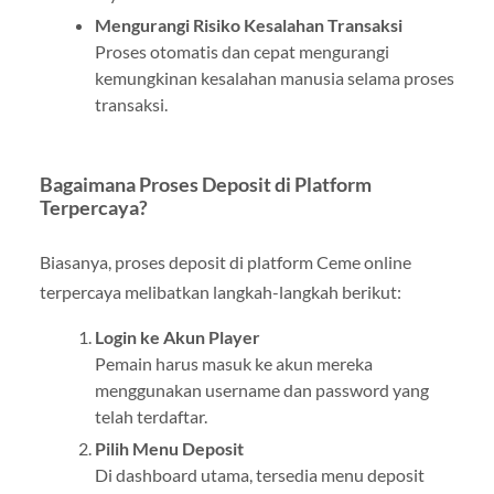
Mengurangi Risiko Kesalahan Transaksi
Proses otomatis dan cepat mengurangi
kemungkinan kesalahan manusia selama proses
transaksi.
Bagaimana Proses Deposit di Platform
Terpercaya?
Biasanya, proses deposit di platform Ceme online
terpercaya melibatkan langkah-langkah berikut:
Login ke Akun Player
Pemain harus masuk ke akun mereka
menggunakan username dan password yang
telah terdaftar.
Pilih Menu Deposit
Di dashboard utama, tersedia menu deposit