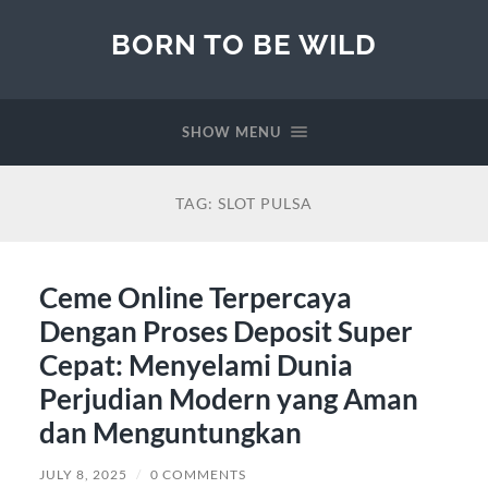
BORN TO BE WILD
SHOW MENU
TAG:
SLOT PULSA
Ceme Online Terpercaya
Dengan Proses Deposit Super
Cepat: Menyelami Dunia
Perjudian Modern yang Aman
dan Menguntungkan
JULY 8, 2025
/
0 COMMENTS