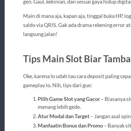
gen. Gaul, kekinian, dan sesuai gaya hidup digita
Main di mana aja, kapan aja, tinggal buka HP, log
saldo via QRIS. Gak ada drama rekening error ata
langsung jalan!
Tips Main Slot Biar Tamb
Oke, karena lo udah tau cara deposit paling cepa
gameplay lo. Nih, tips dari gue:
Pilih Game Slot yang Gacor
– Biasanya sl
menang lebih gede.
Atur Modal dan Target
– Jangan asal spin
Manfaatin Bonus dan Promo
– Banyak sit