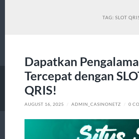
TAG:
SLOT QRI
Dapatkan Pengalama
Tercepat dengan SL
QRIS!
AUGUST 16, 2025
/
ADMIN_CASINONETZ
/
0 C