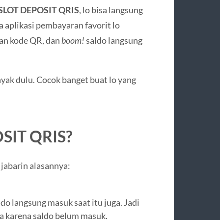
SLOT DEPOSIT QRIS
, lo bisa langsung
 aplikasi pembayaran favorit lo
an kode QR, dan
boom!
saldo langsung
yak dulu. Cocok banget buat lo yang
SIT QRIS?
e jabarin alasannya:
do langsung masuk saat itu juga. Jadi
uma karena saldo belum masuk.