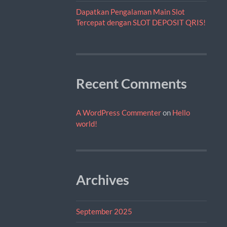
Dapatkan Pengalaman Main Slot
Tercepat dengan SLOT DEPOSIT QRIS!
Recent Comments
A WordPress Commenter
on
Hello
world!
Archives
September 2025