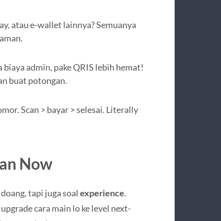
, atau e-wallet lainnya? Semuanya
 aman.
a biaya admin, pake QRIS lebih hemat!
kan buat potongan.
mor. Scan > bayar > selesai. Literally
man Now
doang, tapi juga soal
experience
.
grade cara main lo ke level next-