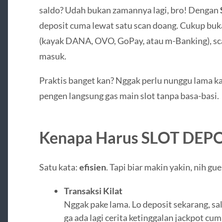
saldo? Udah bukan zamannya lagi, bro! Dengan
deposit cuma lewat satu scan doang. Cukup buka
(kayak DANA, OVO, GoPay, atau m-Banking), sc
masuk.
Praktis banget kan? Nggak perlu nunggu lama ka
pengen langsung gas main slot tanpa basa-basi.
Kenapa Harus SLOT DEPO
Satu kata:
efisien
. Tapi biar makin yakin, nih gu
Transaksi Kilat
Nggak pake lama. Lo deposit sekarang, sal
ga ada lagi cerita ketinggalan jackpot c